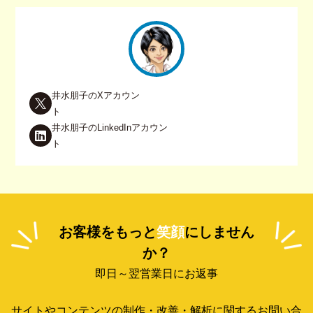
井水朋子のXアカウン
ト
井水朋子のLinkedInアカウン
ト
お客様をもっと
笑顔
にしません
か？
即日～翌営業日にお返事
サイトやコンテンツの制作・改善・解析に関するお問い合