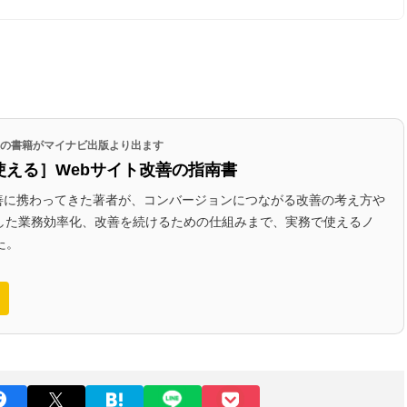
代表の書籍がマイナビ出版より出ます
使える］Webサイト改善の指南書
改善に携わってきた著者が、コンバージョンにつながる改善の考え方や
かした業務効率化、改善を続けるための仕組みまで、実務で使えるノ
た。