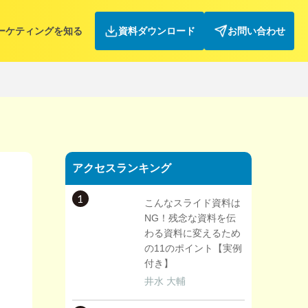
ーケティングを知る
資料ダウンロード
お問い合わせ
アクセスランキング
1
こんなスライド資料は
NG！残念な資料を伝
わる資料に変えるため
の11のポイント【実例
付き】
井水 大輔