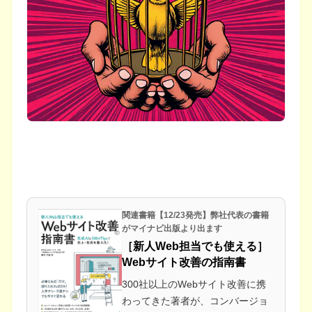
関連書籍【12/23発売】弊社代表の書籍
がマイナビ出版より出ます
［新人Web担当でも使える］
Webサイト改善の指南書
300社以上のWebサイト改善に携
わってきた著者が、コンバージョ