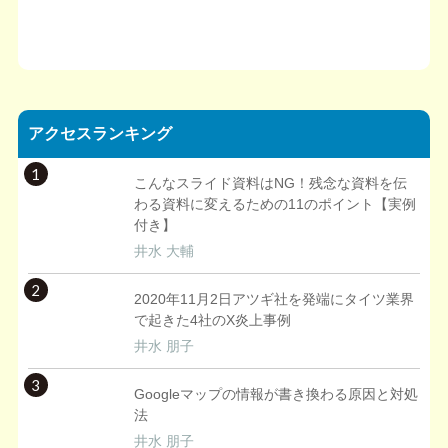
アクセスランキング
1
こんなスライド資料はNG！残念な資料を伝
わる資料に変えるための11のポイント【実例
付き】
井水 大輔
2
2020年11月2日アツギ社を発端にタイツ業界
で起きた4社のX炎上事例
井水 朋子
3
Googleマップの情報が書き換わる原因と対処
法
井水 朋子