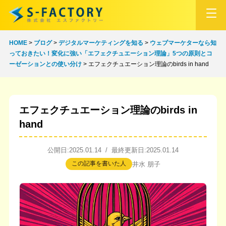
HOME
>
ブログ
>
デジタルマーケティングを知る
>
ウェブマーケターなら知
っておきたい！変化に強い「エフェクチュエーション理論」5つの原則とコ
ーゼーションとの使い分け
>
エフェクチュエーション理論のbirds in hand
エフェクチュエーション理論のbirds in
hand
公開日:2025.01.14 / 最終更新日:2025.01.14
この記事を書いた人
井水 朋子