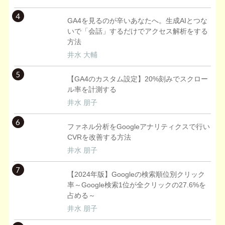
4
GA4を見るのが辛いあなたへ。生成AIとつな
いで「会話」するだけでアクセス解析をする
方法
井水 大輔
5
【GA4のカスタム設定】20%刻みでスクロー
ル率を計測する
井水 朋子
6
ファネル分析をGoogleアナリティクスで行い
CVRを改善する方法
井水 朋子
7
【2024年版】Googleの検索順位別クリック
率～Google検索1位が全クリックの27.6%を
占める～
井水 朋子