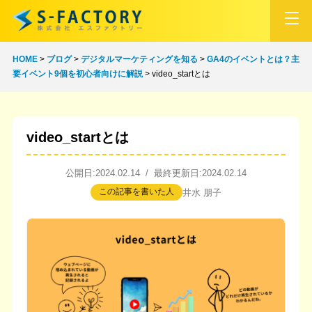
HOME
>
ブログ
>
デジタルマーケティングを知る
>
GA4のイベントとは？主
要イベント9個を初心者向けに解説
>
video_startとは
video_startとは
公開日:2024.02.14 / 最終更新日:2024.02.14
この記事を書いた人
井水 朋子