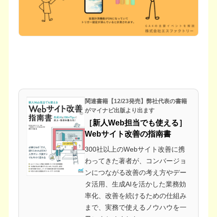
関連書籍【12/23発売】弊社代表の書籍
がマイナビ出版より出ます
［新人Web担当でも使える］
Webサイト改善の指南書
300社以上のWebサイト改善に携
わってきた著者が、コンバージョ
ンにつながる改善の考え方やデー
タ活用、生成AIを活かした業務効
率化、改善を続けるための仕組み
まで、実務で使えるノウハウを一