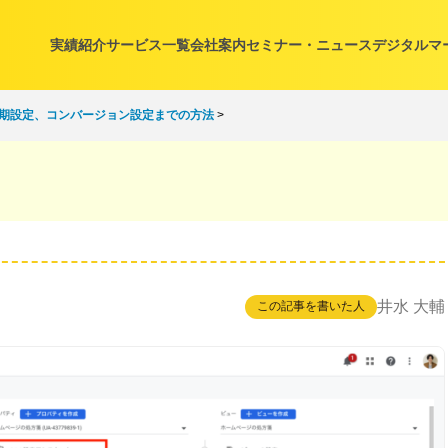
実績紹介
サービス一覧
会社案内
セミナー・ニュース
デジタルマ
初期設定、コンバージョン設定までの方法
>
井水 大輔
この記事を書いた人