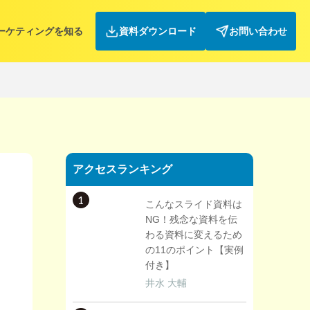
ーケティングを知る
資料ダウンロード
お問い合わせ
アクセスランキング
1
こんなスライド資料は
NG！残念な資料を伝
わる資料に変えるため
の11のポイント【実例
付き】
井水 大輔