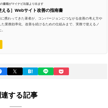
代表の書籍がマイナビ出版より出ます
使える］Webサイト改善の指南書
改善に携わってきた著者が、コンバージョンにつながる改善の考え方や
かした業務効率化、改善を続けるための仕組みまで、実務で使えるノ
た。
関連する記事