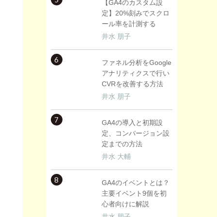
【GA4のカスタム設
定】20%刻みでスクロ
ール率を計測する
井水 朋子
6
ファネル分析をGoogle
アナリティクスで行い
CVRを改善する方法
井水 朋子
7
GA4の導入と初期設
定、コンバージョン設
定までの方法
井水 大輔
8
GA4のイベントとは？
主要イベント9個を初
心者向けに解説
井水 朋子