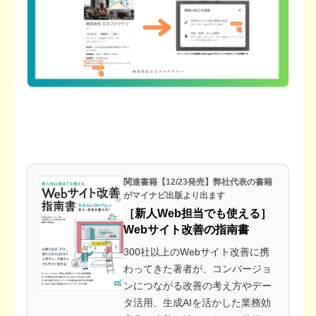
関連書籍【12/23発売】弊社代表の書籍
がマイナビ出版より出ます
［新人Web担当でも使える］
Webサイト改善の指南書
300社以上のWebサイト改善に携
わってきた著者が、コンバージョ
ンにつながる改善の考え方やデー
タ活用、生成AIを活かした業務効