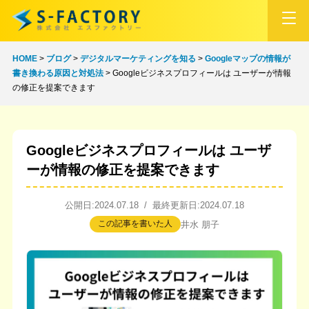
HOME
>
ブログ
>
デジタルマーケティングを知る
>
Googleマップの情報が
書き換わる原因と対処法
>
Googleビジネスプロフィールは ユーザーが情報
の修正を提案できます
Googleビジネスプロフィールは ユーザ
ーが情報の修正を提案できます
公開日:2024.07.18 / 最終更新日:2024.07.18
この記事を書いた人
井水 朋子