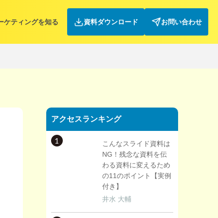
ーケティングを知る
資料ダウンロード
お問い合わせ
アクセスランキング
1
こんなスライド資料は
NG！残念な資料を伝
わる資料に変えるため
の11のポイント【実例
付き】
井水 大輔