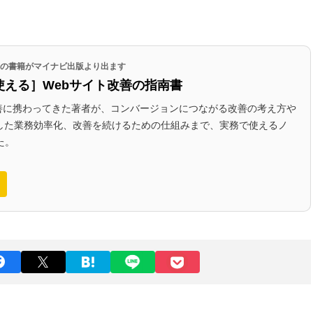
代表の書籍がマイナビ出版より出ます
使える］Webサイト改善の指南書
改善に携わってきた著者が、コンバージョンにつながる改善の考え方や
かした業務効率化、改善を続けるための仕組みまで、実務で使えるノ
た。