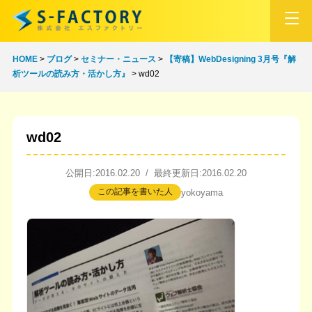
HOME
>
ブログ
>
セミナー・ニュース
>
【寄稿】WebDesigning 3月号『解
析ツールの読み方・活かし方』
>
wd02
wd02
公開日:2016.02.20 / 最終更新日:2016.02.20
この記事を書いた人
yokoyama