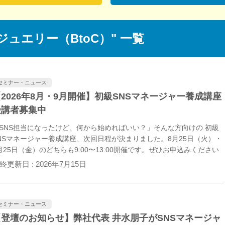
ジュエリー（BtoC）
" 一覧
セミナー・ニュース
2026年8月・9月開催】初級SNSマネージャー養成講座
受講者募集中
SNS担当になったけど、何から始めればいい？」そんな方向けの 初級
NSマネージャー養成講座、次回日程が決まりました。8月25日（火）・
月25日（金）のどちらも9:00〜13:00開催です。ぜひお申込みください
終更新日 :
2026年7月15日
セミナー・ニュース
【登壇のお知らせ】弊社代表 井水朋子がSNSマネージャ