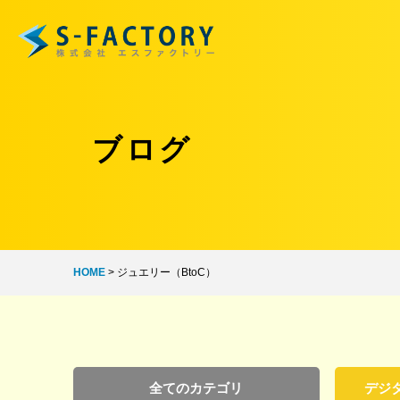
ブログ
HOME
>
ジュエリー（BtoC）
全てのカテゴリ
デジ