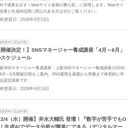
AIで成果を出す！Webサイト改善の勝ち筋」に登壇します。Webサイ
改善と生成AI活用に関心のある方はぜひご覧ください。
終更新日 :
2026年4月13日
セミナー・ニュース
【開催決定！】SNSマネージャー養成講座「4月～6月」
のスケジュール
級SNSマネージャー養成講座・上級SNSマネージャー養成講座の2026
4月～6月開催日程をご案内。SNS運用を基礎から実務まで体系的に学
る認定講座です。
終更新日 :
2026年4月13日
セミナー・ニュース
【2/4（水）開催】井水大輔氏 登壇！『数字が苦手でもO
K！生成AIでデータ分析が簡単にできる（デジタルマー