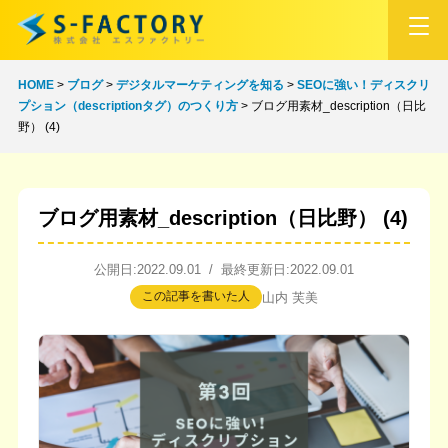
HOME
>
ブログ
>
デジタルマーケティングを知る
>
SEOに強い！ディスクリ
プション（descriptionタグ）のつくり方
>
ブログ用素材_description（日比
野） (4)
ブログ用素材_description（日比野） (4)
公開日:2022.09.01 / 最終更新日:2022.09.01
この記事を書いた人
山内 芙美