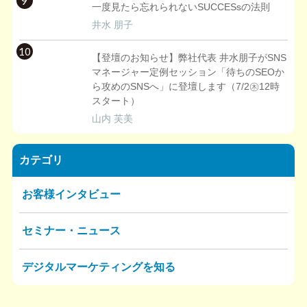
9
一度見たら忘れられないSUCCESsの法則
井水 朋子
10
【登壇のお知らせ】弊社代表 井水朋子がSNS
マネージャー定例セッション「待ちのSEOか
ら攻めのSNSへ」に登壇します（7/2㊍12時
スタート）
山内 芙美
カテゴリ
お客様インタビュー
セミナー・ニュース
デジタルマーケティングを知る