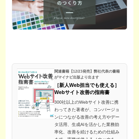
関連書籍【12/23発売】弊社代表の書籍
がマイナビ出版より出ます
［新人Web担当でも使える］
Webサイト改善の指南書
300社以上のWebサイト改善に携
わってきた著者が、コンバージョ
ンにつながる改善の考え方やデー
タ活用、生成AIを活かした業務効
率化、改善を続けるための仕組み