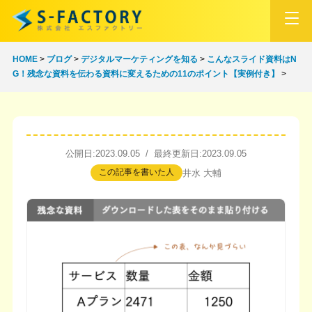
HOME
>
ブログ
>
デジタルマーケティングを知る
>
こんなスライド資料はN
G！残念な資料を伝わる資料に変えるための11のポイント【実例付き】
>
公開日:2023.09.05 / 最終更新日:2023.09.05
この記事を書いた人
井水 大輔