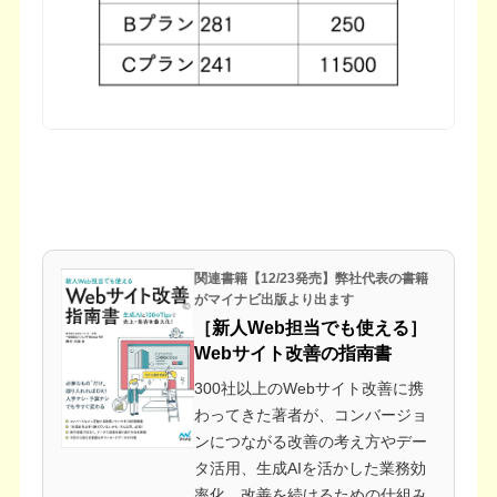
関連書籍【12/23発売】弊社代表の書籍
がマイナビ出版より出ます
［新人Web担当でも使える］
Webサイト改善の指南書
300社以上のWebサイト改善に携
わってきた著者が、コンバージョ
ンにつながる改善の考え方やデー
タ活用、生成AIを活かした業務効
率化、改善を続けるための仕組み