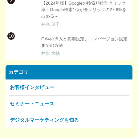
9
【2024年版】Googleの検索順位別クリック
率～Google検索1位が全クリックの27.6%を
占める～
井水 朋子
10
GA4の導入と初期設定、コンバージョン設定
までの方法
井水 大輔
カテゴリ
お客様インタビュー
セミナー・ニュース
デジタルマーケティングを知る