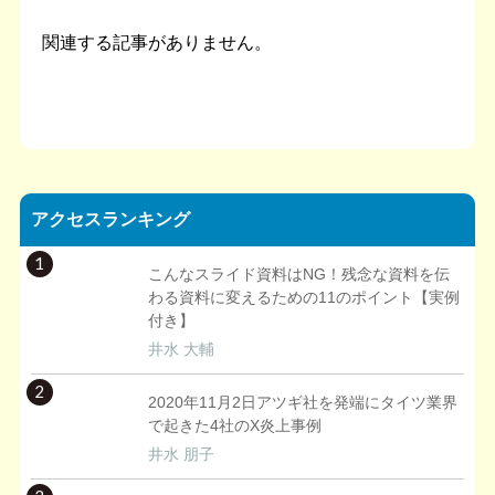
関連する記事がありません。
アクセスランキング
1
こんなスライド資料はNG！残念な資料を伝
わる資料に変えるための11のポイント【実例
付き】
井水 大輔
2
2020年11月2日アツギ社を発端にタイツ業界
で起きた4社のX炎上事例
井水 朋子