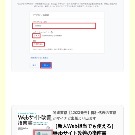
関連書籍【12/23発売】弊社代表の書籍
がマイナビ出版より出ます
［新人Web担当でも使える］
Webサイト改善の指南書