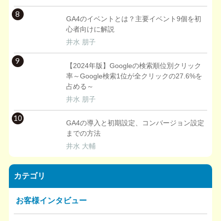
8
GA4のイベントとは？主要イベント9個を初
心者向けに解説
井水 朋子
9
【2024年版】Googleの検索順位別クリック
率～Google検索1位が全クリックの27.6%を
占める～
井水 朋子
10
GA4の導入と初期設定、コンバージョン設定
までの方法
井水 大輔
カテゴリ
お客様インタビュー