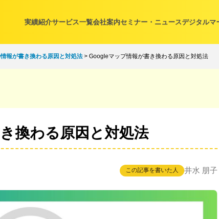
実績紹介
サービス一覧
会社案内
セミナー・ニュース
デジタルマ
プの情報が書き換わる原因と対処法
>
Googleマップ情報が書き換わる原因と対処法
が書き換わる原因と対処法
井水 朋子
この記事を書いた人