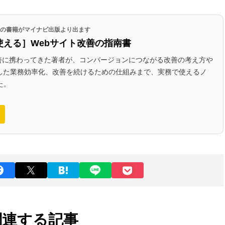
代表の書籍がマイナビ出版より出ます
使える］Webサイト改善の指南書
改善に携わってきた著者が、コンバージョンにつながる改善の考え方や
かした業務効率化、改善を続けるための仕組みまで、実務で使えるノ
た。
関連する記事