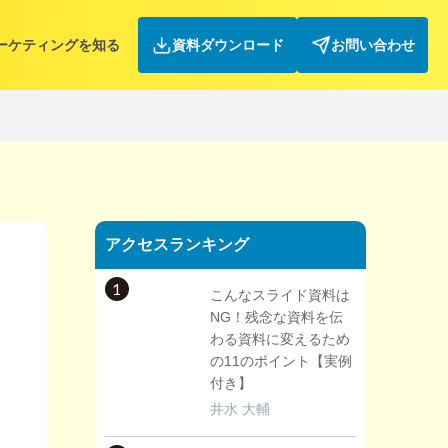
ーケティングを知る
資料ダウンロード
お問い合わせ
アクセスランキング
1
こんなスライド資料は
NG！残念な資料を伝
わる資料に変えるため
の11のポイント【実例
付き】
井水 大輔