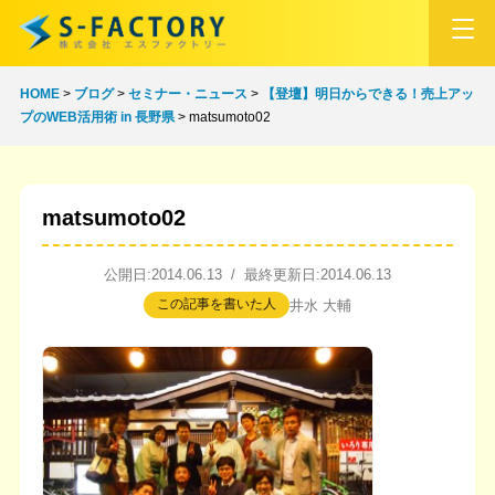
HOME
>
ブログ
>
セミナー・ニュース
>
【登壇】明日からできる！売上アッ
プのWEB活用術 in 長野県
>
matsumoto02
matsumoto02
公開日:2014.06.13 / 最終更新日:2014.06.13
この記事を書いた人
井水 大輔