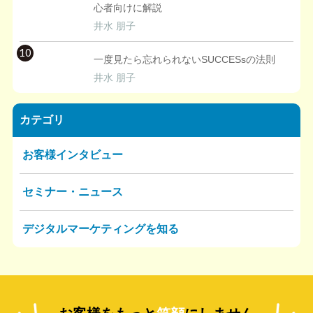
心者向けに解説
井水 朋子
10
一度見たら忘れられないSUCCESsの法則
井水 朋子
カテゴリ
お客様インタビュー
セミナー・ニュース
デジタルマーケティングを知る