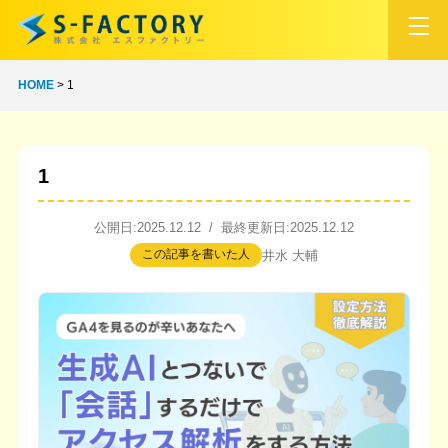
HOME
>
1
1
公開日:2025.12.12 / 最終更新日:2025.12.12
この記事を書いた人
井水 大輔