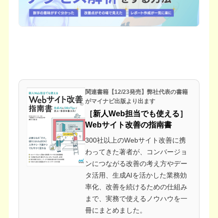
関連書籍【12/23発売】弊社代表の書籍
がマイナビ出版より出ます
［新人Web担当でも使える］
Webサイト改善の指南書
300社以上のWebサイト改善に携
わってきた著者が、コンバージョ
ンにつながる改善の考え方やデー
タ活用、生成AIを活かした業務効
率化、改善を続けるための仕組み
まで、実務で使えるノウハウを一
冊にまとめました。