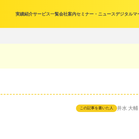
実績紹介
サービス一覧
会社案内
セミナー・ニュース
デジタルマ
井水 大輔
この記事を書いた人