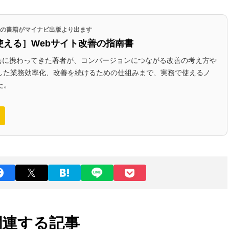
代表の書籍がマイナビ出版より出ます
使える］Webサイト改善の指南書
改善に携わってきた著者が、コンバージョンにつながる改善の考え方や
かした業務効率化、改善を続けるための仕組みまで、実務で使えるノ
た。
関連する記事