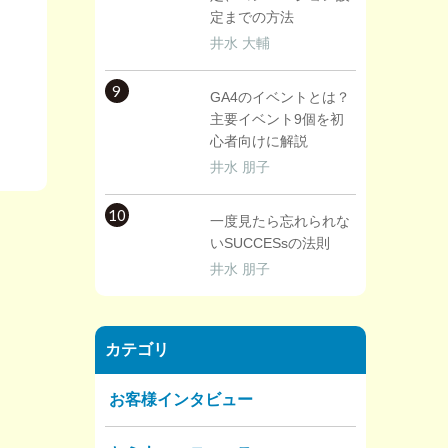
定までの方法
井水 大輔
9
GA4のイベントとは？
主要イベント9個を初
心者向けに解説
井水 朋子
10
一度見たら忘れられな
いSUCCESsの法則
井水 朋子
カテゴリ
お客様インタビュー