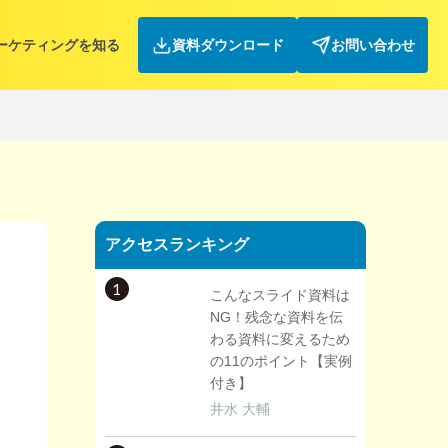
ーケティングを知る
資料ダウンロード
お問い合わせ
アクセスランキング
1
こんなスライド資料は
NG！残念な資料を伝
わる資料に変えるため
の11のポイント【実例
付き】
井水 大輔