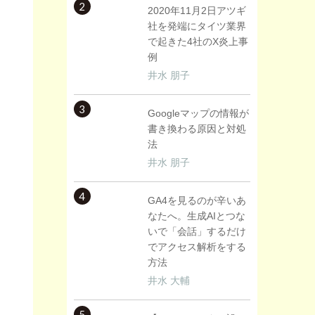
2
2020年11月2日アツギ
社を発端にタイツ業界
で起きた4社のX炎上事
例
井水 朋子
3
Googleマップの情報が
書き換わる原因と対処
法
井水 朋子
4
GA4を見るのが辛いあ
なたへ。生成AIとつな
いで「会話」するだけ
でアクセス解析をする
方法
井水 大輔
5