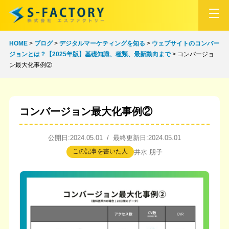
HOME
>
ブログ
>
デジタルマーケティングを知る
>
ウェブサイトのコンバー
ジョンとは？【2025年版】基礎知識、種類、最新動向まで
>
コンバージョ
ン最大化事例②
コンバージョン最大化事例②
公開日:2024.05.01 / 最終更新日:2024.05.01
この記事を書いた人
井水 朋子