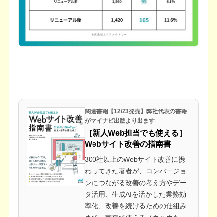
関連書籍【12/23発売】弊社代表の書籍
がマイナビ出版より出ます
［新人Web担当でも使える］
Webサイト改善の指南書
300社以上のWebサイト改善に携
わってきた著者が、コンバージョ
ンにつながる改善の考え方やデー
タ活用、生成AIを活かした業務効
率化、改善を続けるための仕組み