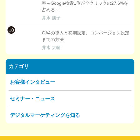
率～Google検索1位が全クリックの27.6%を
占める～
井水 朋子
10
GA4の導入と初期設定、コンバージョン設定
までの方法
井水 大輔
カテゴリ
お客様インタビュー
セミナー・ニュース
デジタルマーケティングを知る