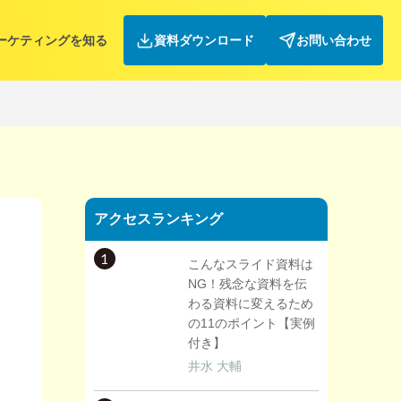
ーケティングを知る
資料ダウンロード
お問い合わせ
アクセスランキング
1
こんなスライド資料は
NG！残念な資料を伝
わる資料に変えるため
の11のポイント【実例
付き】
井水 大輔