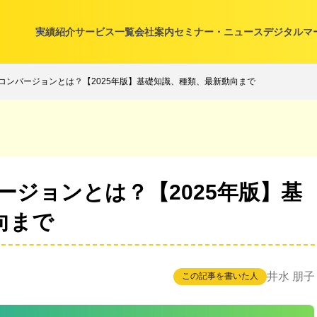
実績紹介
サービス一覧
会社案内
セミナー・ニュース
デジタルマ
コンバージョンとは？【2025年版】基礎知識、種類、最新動向まで
ジョンとは？【2025年版】基
向まで
井水 朋子
この記事を書いた人