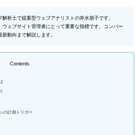
ブ解析士で提案型ウェブアナリストの井水朋子です。
、ウェブサイト管理者にとって重要な指標です。コンバー
最新動向まで解説します。
Contents
は
？
ンの計測トリガー