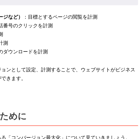
ージなど）
：目標とするページの閲覧を計測
話番号のクリックを計測
測
計測
のダウンロードを計測
ジョンとして設定、計測することで、ウェブサイトがビジネス
ができます。
ために
ある「コンバージョン最大化」について見ていきましょう。