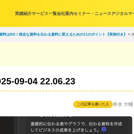
実績紹介
サービス一覧
会社案内
セミナー・ニュース
デジタルマ
資料はNG！残念な資料を伝わる資料に変えるための11のポイント【実例付き】
>
ス
9-04 22.06.23
井水 大輔
この記事を書いた人