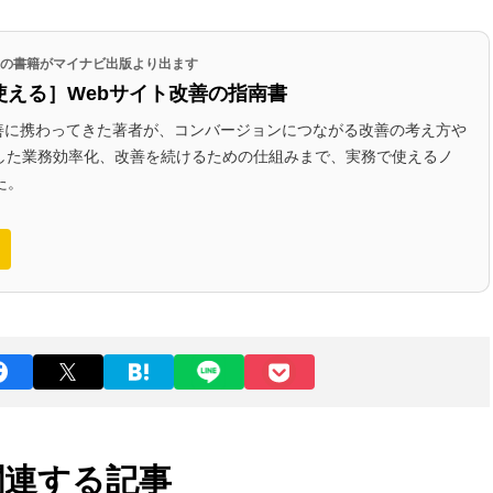
代表の書籍がマイナビ出版より出ます
使える］Webサイト改善の指南書
改善に携わってきた著者が、コンバージョンにつながる改善の考え方や
かした業務効率化、改善を続けるための仕組みまで、実務で使えるノ
た。
関連する記事