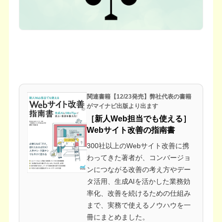
関連書籍【12/23発売】弊社代表の書籍
がマイナビ出版より出ます
［新人Web担当でも使える］
Webサイト改善の指南書
300社以上のWebサイト改善に携
わってきた著者が、コンバージョ
ンにつながる改善の考え方やデー
タ活用、生成AIを活かした業務効
率化、改善を続けるための仕組み
まで、実務で使えるノウハウを一
冊にまとめました。