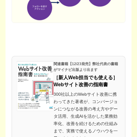
関連書籍【12/23発売】弊社代表の書籍
がマイナビ出版より出ます
［新人Web担当でも使える］
Webサイト改善の指南書
300社以上のWebサイト改善に携
わってきた著者が、コンバージョ
ンにつながる改善の考え方やデー
タ活用、生成AIを活かした業務効
率化、改善を続けるための仕組み
まで、実務で使えるノウハウを一