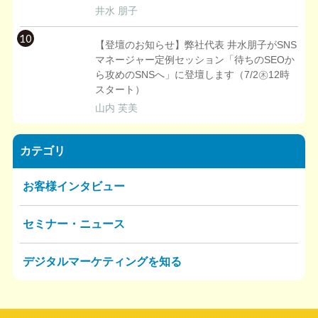
井水 朋子
10
【登壇のお知らせ】弊社代表 井水朋子がSNS
マネージャー定例セッション「待ちのSEOか
ら攻めのSNSへ」に登壇します（7/2㊍12時
スタート）
山内 芙美
カテゴリ
お客様インタビュー
セミナー・ニュース
デジタルマーケティングを知る