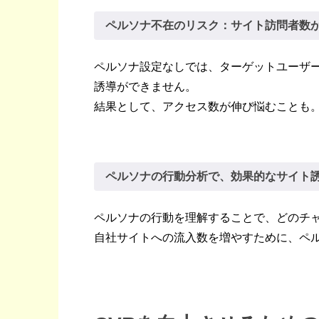
ペルソナ不在のリスク：サイト訪問者数
ペルソナ設定なしでは、ターゲットユーザ
誘導ができません。
結果として、アクセス数が伸び悩むことも
ペルソナの行動分析で、効果的なサイト
ペルソナの行動を理解することで、どのチ
自社サイトへの流入数を増やすために、ペ