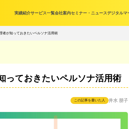
実績紹介
サービス一覧
会社案内
セミナー・ニュース
デジタルマ
理者が知っておきたいペルソナ活用術
知っておきたいペルソナ活用術
井水 朋子
この記事を書いた人