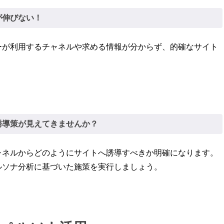
が伸びない！
ーが利用するチャネルや求める情報が分からず、的確なサイト
。
誘導策が見えてきませんか？
ャネルからどのようにサイトへ誘導すべきか明確になります。
ルソナ分析に基づいた施策を実行しましょう。