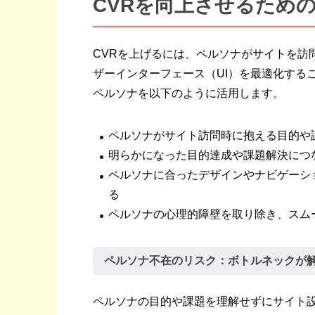
CVRを向上させるため
CVRを上げるには、ペルソナがサイトを訪
ザーインターフェース（UI）を最適化する
ペルソナを以下のように活用します。
ペルソナがサイト訪問時に抱える目的や
明らかになった目的達成や課題解決につ
ペルソナに合ったデザインやナビゲーシ
る
ペルソナの心理的障壁を取り除き、スム
ペルソナ不在のリスク：ボトルネックが
ペルソナの目的や課題を理解せずにサイト