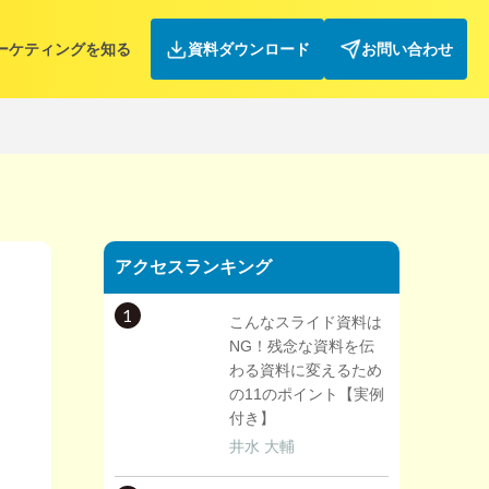
ーケティングを知る
資料ダウンロード
お問い合わせ
アクセスランキング
1
こんなスライド資料は
NG！残念な資料を伝
わる資料に変えるため
の11のポイント【実例
付き】
井水 大輔