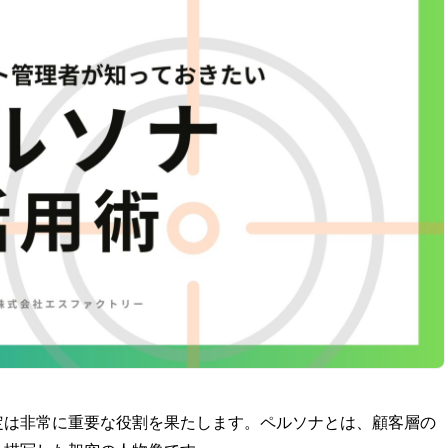
定は非常に重要な役割を果たします。ペルソナとは、顧客層の