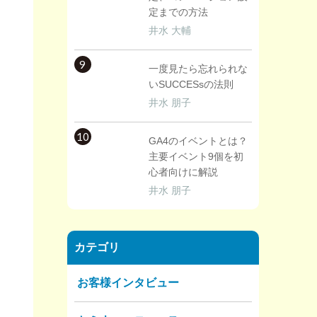
定までの方法
井水 大輔
9
一度見たら忘れられな
いSUCCESsの法則
井水 朋子
10
GA4のイベントとは？
主要イベント9個を初
心者向けに解説
井水 朋子
カテゴリ
お客様インタビュー