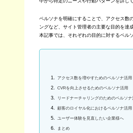
中から特定のニーズや行動パターンを詳し
ペルソナを明確にすることで、アクセス数の
ングなど、サイト管理者の主要な目的を達
本記事では、それぞれの目的に対するペル
アクセス数を増やすためのペルソナ活用
CVRを向上させるためのペルソナ活用
リードナーチャリングのためのペルソナ
顧客のロイヤル化におけるペルソナ活用
ユーザー体験を見直したい企業様へ
まとめ