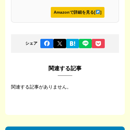
Amazonで詳細を見る[
]
シェア
関連する記事
関連する記事がありません。