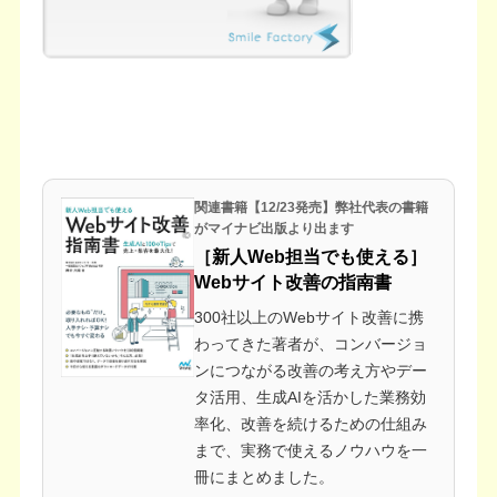
関連書籍【12/23発売】弊社代表の書籍
がマイナビ出版より出ます
［新人Web担当でも使える］
Webサイト改善の指南書
300社以上のWebサイト改善に携
わってきた著者が、コンバージョ
ンにつながる改善の考え方やデー
タ活用、生成AIを活かした業務効
率化、改善を続けるための仕組み
まで、実務で使えるノウハウを一
冊にまとめました。