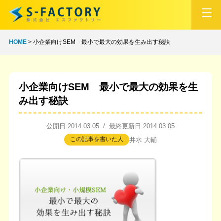
HOME
>
小企業向けSEM 最小で最大の効果を生み出す秘訣
小企業向けSEM 最小で最大の効果を生
み出す秘訣
公開日:2014.03.05 / 最終更新日:2014.03.05
この記事を書いた人
井水 大輔