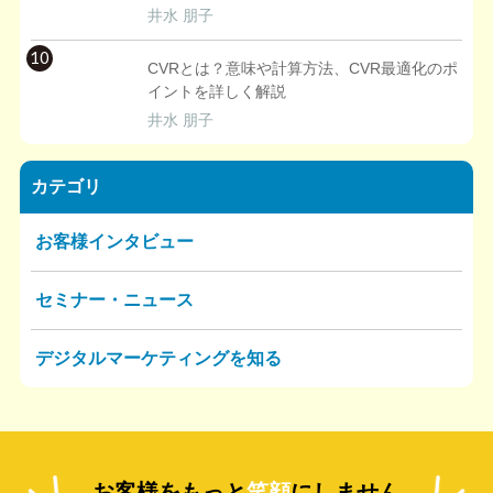
井水 朋子
10
CVRとは？意味や計算方法、CVR最適化のポ
イントを詳しく解説
井水 朋子
カテゴリ
お客様インタビュー
セミナー・ニュース
デジタルマーケティングを知る
お客様をもっと
笑顔
にしません