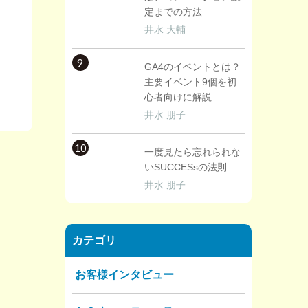
定までの方法
井水 大輔
9
GA4のイベントとは？
主要イベント9個を初
心者向けに解説
井水 朋子
10
一度見たら忘れられな
いSUCCESsの法則
井水 朋子
カテゴリ
お客様インタビュー