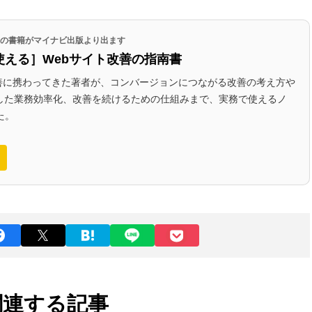
代表の書籍がマイナビ出版より出ます
使える］Webサイト改善の指南書
改善に携わってきた著者が、コンバージョンにつながる改善の考え方や
かした業務効率化、改善を続けるための仕組みまで、実務で使えるノ
た。
関連する記事