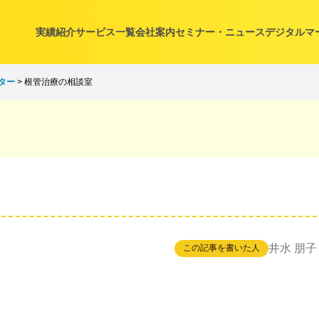
実績紹介
サービス一覧
会社案内
セミナー・ニュース
デジタルマ
ター
>
根管治療の相談室
井水 朋子
この記事を書いた人