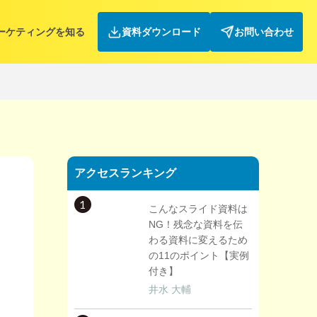
ーケティングを知る
資料ダウンロード
お問い合わせ
アクセスランキング
1
こんなスライド資料は
NG！残念な資料を伝
わる資料に変えるため
の11のポイント【実例
付き】
井水 大輔