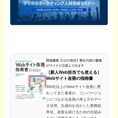
関連書籍【12/23発売】弊社代表の書籍
がマイナビ出版より出ます
［新人Web担当でも使える］
Webサイト改善の指南書
300社以上のWebサイト改善に携
わってきた著者が、コンバージョ
ンにつながる改善の考え方やデー
タ活用、生成AIを活かした業務効
率化、改善を続けるための仕組み