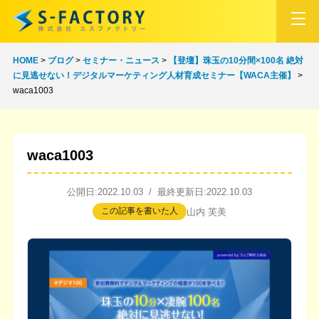
HOME
>
ブログ
>
セミナー・ニュース
>
【登壇】珠玉の10分間×100名 絶対
に見逃せない！デジタルマーケティング人材育成セミナー【WACA主催】
>
waca1003
waca1003
公開日:2022.10.03 / 最終更新日:2022.10.03
この記事を書いた人
山内 芙美