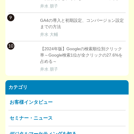
井水 朋子
9
GA4の導入と初期設定、コンバージョン設定
までの方法
井水 大輔
10
【2024年版】Googleの検索順位別クリック
率～Google検索1位が全クリックの27.6%を
占める～
井水 朋子
カテゴリ
お客様インタビュー
セミナー・ニュース
デジタルマーケティングを知る