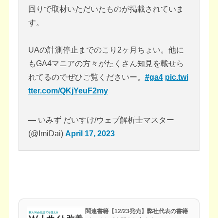
回りで取材いただいたものが掲載されていま
す。
UAの計測停止までのこり2ヶ月ちょい。他に
もGA4マニアの方々がたくさん知見を載せら
れてるのでぜひご覧くださいー。
#ga4
pic.twi
tter.com/QKjYeuF2my
— いみず だいすけ/ウェブ解析士マスター
(@ImiDai)
April 17, 2023
関連書籍【12/23発売】弊社代表の書籍