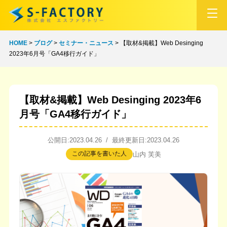
HOME
>
ブログ
>
セミナー・ニュース
>
【取材&掲載】Web Desinging
2023年6月号「GA4移行ガイド」
【取材&掲載】Web Desinging 2023年6
月号「GA4移行ガイド」
公開日:2023.04.26 / 最終更新日:2023.04.26
この記事を書いた人
山内 芙美