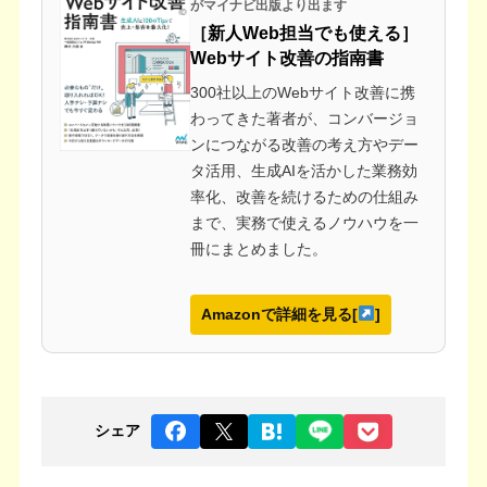
がマイナビ出版より出ます
［新人Web担当でも使える］
Webサイト改善の指南書
300社以上のWebサイト改善に携
わってきた著者が、コンバージョ
ンにつながる改善の考え方やデー
タ活用、生成AIを活かした業務効
率化、改善を続けるための仕組み
まで、実務で使えるノウハウを一
冊にまとめました。
Amazonで詳細を見る[
]
シェア