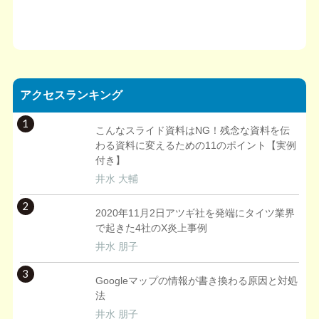
アクセスランキング
1
こんなスライド資料はNG！残念な資料を伝
わる資料に変えるための11のポイント【実例
付き】
井水 大輔
2
2020年11月2日アツギ社を発端にタイツ業界
で起きた4社のX炎上事例
井水 朋子
3
Googleマップの情報が書き換わる原因と対処
法
井水 朋子