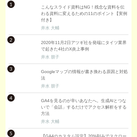
1
こんなスライド資料はNG！残念な資料を伝
わる資料に変えるための11のポイント【実例
付き】
井水 大輔
2
2020年11月2日アツギ社を発端にタイツ業界
で起きた4社のX炎上事例
井水 朋子
3
Googleマップの情報が書き換わる原因と対処
法
井水 朋子
4
GA4を見るのが辛いあなたへ。生成AIとつな
いで「会話」するだけでアクセス解析をする
方法
井水 大輔
5
【GA4のカスタム設定】20%刻みでスクロー