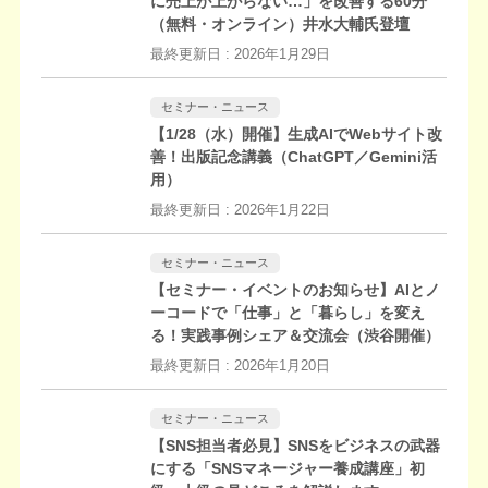
に売上が上がらない…」を改善する60分
（無料・オンライン）井水大輔氏登壇
最終更新日 :
2026年1月29日
セミナー・ニュース
【1/28（水）開催】生成AIでWebサイト改
善！出版記念講義（ChatGPT／Gemini活
用）
最終更新日 :
2026年1月22日
セミナー・ニュース
【セミナー・イベントのお知らせ】AIとノ
ーコードで「仕事」と「暮らし」を変え
る！実践事例シェア＆交流会（渋谷開催）
最終更新日 :
2026年1月20日
セミナー・ニュース
【SNS担当者必見】SNSをビジネスの武器
にする「SNSマネージャー養成講座」初