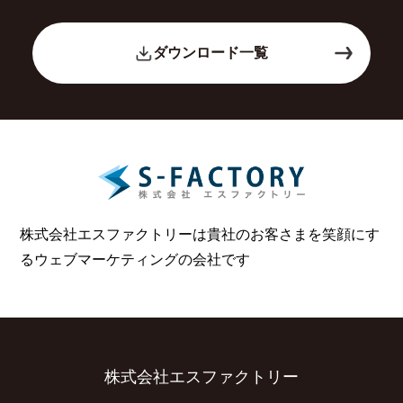
ダウンロード一覧
株式会社エスファクトリーは貴社のお客さまを笑顔にす
る
ウェブマーケティングの会社です
株式会社エスファクトリー