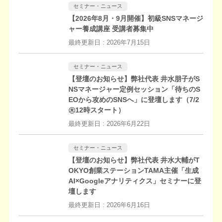
セミナー・ニュース
【2026年8月・9月開催】初級SNSマネージ
ャー養成講座 受講者募集中
最終更新日 :
2026年7月15日
セミナー・ニュース
【登壇のお知らせ】弊社代表 井水朋子がS
NSマネージャー定例セッション「待ちのS
EOから攻めのSNSへ」に登壇します（7/2
㊍12時スタート）
最終更新日 :
2026年6月22日
セミナー・ニュース
【登壇のお知らせ】弊社代表 井水大輔がT
OKYO創業ステーションTAMA主催「生成
AI×Googleアナリティクス」セミナーに登
壇します
最終更新日 :
2026年6月16日