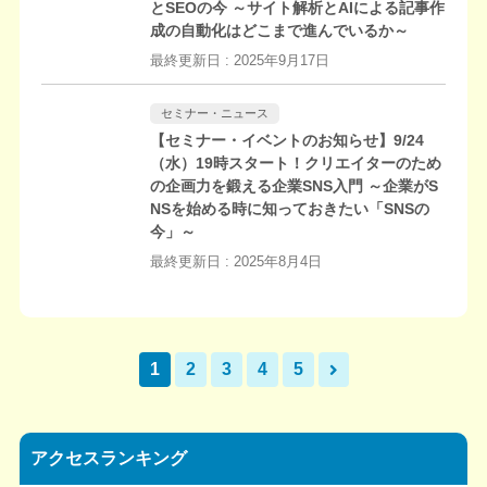
とSEOの今 ～サイト解析とAIによる記事作
成の自動化はどこまで進んでいるか～
最終更新日 :
2025年9月17日
セミナー・ニュース
【セミナー・イベントのお知らせ】9/24
（水）19時スタート！クリエイターのため
の企画力を鍛える企業SNS入門 ～企業がS
NSを始める時に知っておきたい「SNSの
今」～
最終更新日 :
2025年8月4日
1
2
3
4
5
アクセスランキング