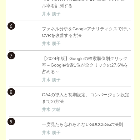
ル率を計測する
井水 朋子
6
ファネル分析をGoogleアナリティクスで行い
CVRを改善する方法
井水 朋子
7
【2024年版】Googleの検索順位別クリック
率～Google検索1位が全クリックの27.6%を
占める～
井水 朋子
8
GA4の導入と初期設定、コンバージョン設定
までの方法
井水 大輔
9
一度見たら忘れられないSUCCESsの法則
井水 朋子