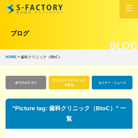
ブログ
BLOG
HOME
>
歯科クリニック（BtoC）
デジタルマーケティング
全てのカテゴリ
セミナー・ニュース
を知る
"Picture tag:
歯科クリニック（BtoC）
" 一
覧