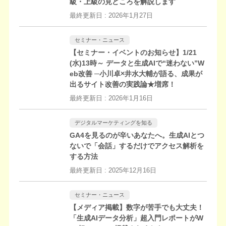
級・上級の見どころを解説します
最終更新日 :
2026年1月27日
セミナー・ニュース
【セミナー・イベントのお知らせ】1/21
(水)13時～ データと生成AIで“迷わない”W
eb改善 ─小川卓×井水大輔が語る、成果が
出るサイト改善の実践論★増席！
最終更新日 :
2026年1月16日
デジタルマーケティングを知る
GA4を見るのが辛いあなたへ。生成AIとつ
ないで「会話」するだけでアクセス解析を
する方法
最終更新日 :
2025年12月16日
セミナー・ニュース
【メディア掲載】数字が苦手でも大丈夫！
「生成AIデータ分析」超入門レポートがW