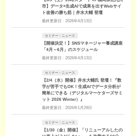
市】データ×生成AIで成果を出すWebサイ
ト改善の勝ち筋｜井水大輔 登壇
最終更新日 :
2026年4月13日
セミナー・ニュース
【開催決定！】SNSマネージャー養成講座
「4月～6月」のスケジュール
最終更新日 :
2026年4月13日
セミナー・ニュース
【2/4（水）開催】井水大輔氏 登壇！『数
字が苦手でもOK！生成AIでデータ分析が
簡単にできる（デジタルマーケターズサミ
ット 2026 Winter）』
最終更新日 :
2026年1月29日
セミナー・ニュース
【1/30（金）開催】「リニューアルしたの