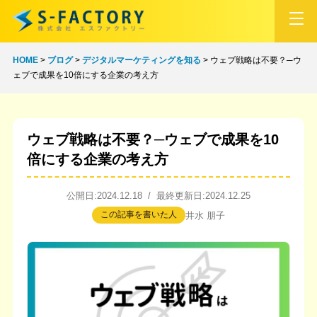
HOME
>
ブログ
>
デジタルマーケティングを知る
>
ウェブ戦略は不要？─ウ
ェブで成果を10倍にする企業の考え方
ウェブ戦略は不要？─ウェブで成果を10
倍にする企業の考え方
公開日:2024.12.18 / 最終更新日:2024.12.25
この記事を書いた人
井水 朋子