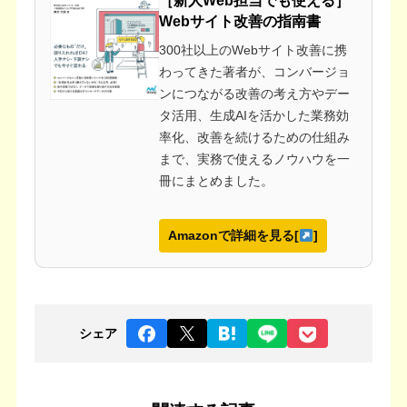
［新人Web担当でも使える］
Webサイト改善の指南書
300社以上のWebサイト改善に携
わってきた著者が、コンバージョ
ンにつながる改善の考え方やデー
タ活用、生成AIを活かした業務効
率化、改善を続けるための仕組み
まで、実務で使えるノウハウを一
冊にまとめました。
Amazonで詳細を見る[
]
シェア