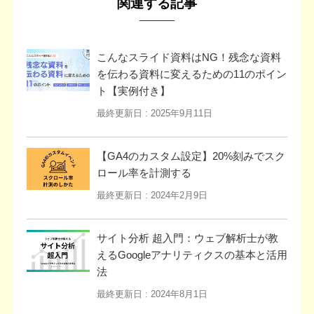
関連する記事
こんなスライド資料はNG！残念な資料
を伝わる資料に変えるための11のポイン
ト【実例付き】
最終更新日 :
2025年9月11日
【GA4のカスタム設定】20%刻みでスク
ロール率を計測する
最終更新日 :
2024年2月9日
サイト分析 超入門：ウェブ解析士が教
えるGoogleアナリティクスの基本と活用
法
最終更新日 :
2024年8月1日