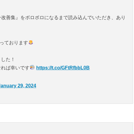
ン改善集』をボロボロになるまで読み込んでいただき、あり
なっております
ました！
なれば幸いです
https://t.co/GFtRfbbL0B
January 29, 2024