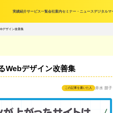
実績紹介
サービス一覧
会社案内
セミナー・ニュース
デジタルマ
ebデザイン改善集
るWebデザイン改善集
井水 朋子
この記事を書いた人