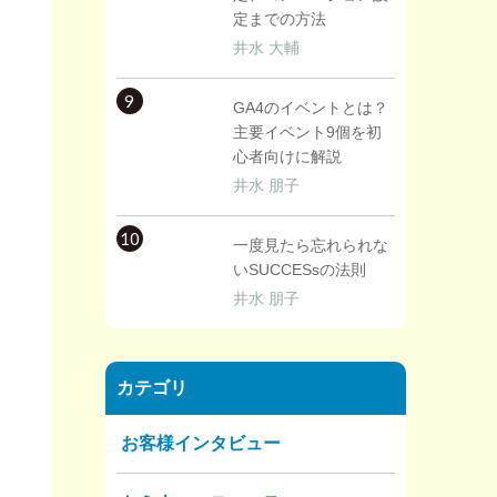
定までの方法
井水 大輔
9
GA4のイベントとは？
主要イベント9個を初
心者向けに解説
井水 朋子
10
一度見たら忘れられな
いSUCCESsの法則
井水 朋子
カテゴリ
お客様インタビュー