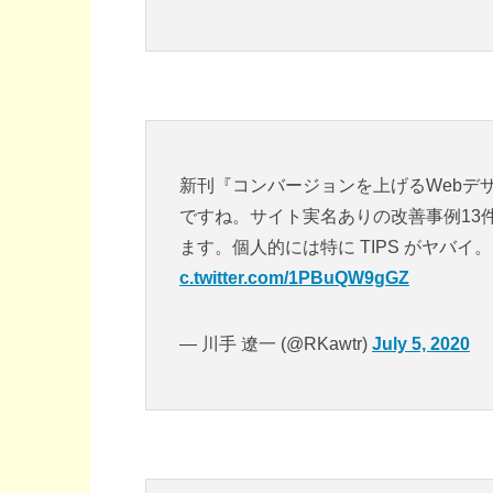
新刊『コンバージョンを上げるWebデ
ですね。サイト実名ありの改善事例13
ます。個人的には特に TIPS がヤバイ
c.twitter.com/1PBuQW9gGZ
— 川手 遼一 (@RKawtr)
July 5, 2020