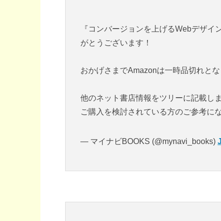
『コンバージョンを上げるWebデザイ
がとうございます！
おかげさまでAmazonは一時品切れと
他のネット書店情報をツリーに記載し
ご購入を検討されている方のご参考に
— マイナビBOOKS (@mynavi_books)