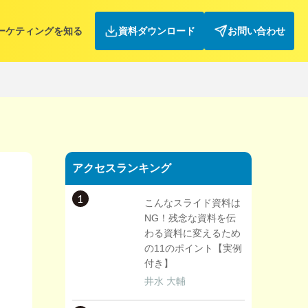
ーケティングを知る
資料ダウンロード
お問い合わせ
アクセスランキング
1
こんなスライド資料は
NG！残念な資料を伝
わる資料に変えるため
の11のポイント【実例
付き】
井水 大輔