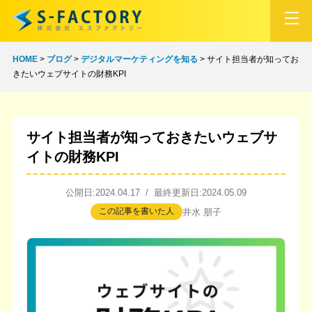
HOME
>
ブログ
>
デジタルマーケティングを知る
>
サイト担当者が知ってお
きたいウェブサイトの財務KPI
サイト担当者が知っておきたいウェブサ
イトの財務KPI
公開日:2024.04.17 / 最終更新日:2024.05.09
この記事を書いた人
井水 朋子