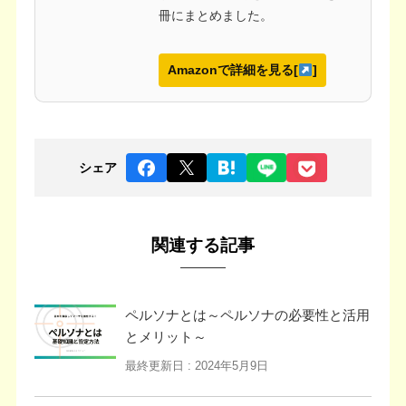
冊にまとめました。
Amazonで詳細を見る[
]
シェア
関連する記事
ペルソナとは～ペルソナの必要性と活用
とメリット～
最終更新日 :
2024年5月9日