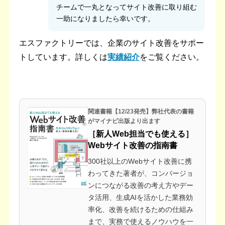
チームで一丸となってサイト改善に取り組む
一助になりましたら幸いです。
エスファクトリーでは、企業のサイト改善をサポー
トしています。詳しくは
実績紹介
をご覧ください。
関連書籍【12/23発売】弊社代表の書籍
がマイナビ出版より出ます
［新人Web担当でも使える］
Webサイト改善の指南書
300社以上のWebサイト改善に携
わってきた著者が、コンバージョ
ンにつながる改善の考え方やデー
タ活用、生成AIを活かした業務効
率化、改善を続けるための仕組み
まで、実務で使えるノウハウを一