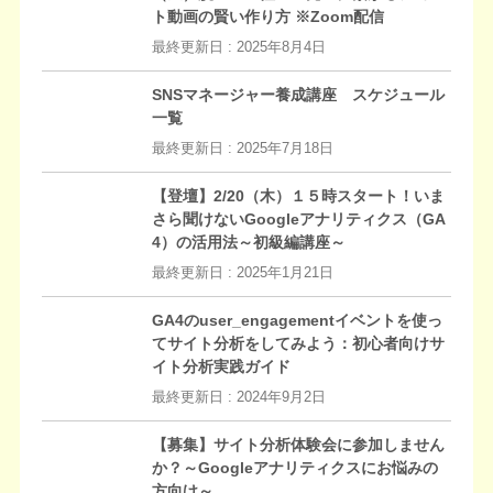
ト動画の賢い作り方 ※Zoom配信
最終更新日 :
2025年8月4日
SNSマネージャー養成講座 スケジュール
一覧
最終更新日 :
2025年7月18日
【登壇】2/20（木）１５時スタート！いま
さら聞けないGoogleアナリティクス（GA
4）の活用法～初級編講座～
最終更新日 :
2025年1月21日
GA4のuser_engagementイベントを使っ
てサイト分析をしてみよう：初心者向けサ
イト分析実践ガイド
最終更新日 :
2024年9月2日
【募集】サイト分析体験会に参加しません
か？～Googleアナリティクスにお悩みの
方向け～