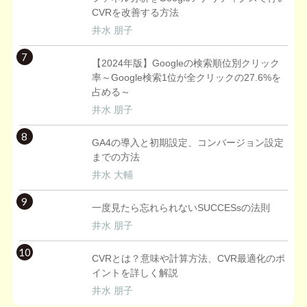
CVRを改善する方法
井水 朋子
7
【2024年版】Googleの検索順位別クリック
率～Google検索1位が全クリックの27.6%を
占める～
井水 朋子
8
GA4の導入と初期設定、コンバージョン設定
までの方法
井水 大輔
9
一度見たら忘れられないSUCCESsの法則
井水 朋子
10
CVRとは？意味や計算方法、CVR最適化のポ
イントを詳しく解説
井水 朋子