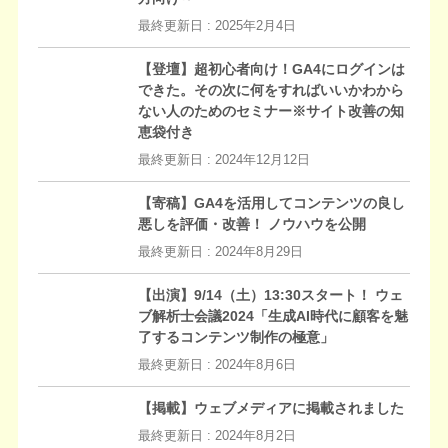
最終更新日 :
2025年2月4日
【登壇】超初心者向け！GA4にログインは
できた。その次に何をすればいいかわから
ない人のためのセミナー※サイト改善の知
恵袋付き
最終更新日 :
2024年12月12日
【寄稿】GA4を活用してコンテンツの良し
悪しを評価・改善！ ノウハウを公開
最終更新日 :
2024年8月29日
【出演】9/14（土）13:30スタート！ ウェ
ブ解析士会議2024「生成AI時代に顧客を魅
了するコンテンツ制作の極意」
最終更新日 :
2024年8月6日
【掲載】ウェブメディアに掲載されました
最終更新日 :
2024年8月2日