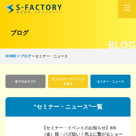
ブログ
BLOG
HOME
>
ブログ
>
セミナー・ニュース
デジタルマーケティング
全てのカテゴリ
セミナー・ニュース
を知る
"セミナー・ニュース"一覧
【セミナー・イベントのお知らせ】8/8
（金）脱・バズ狙い！売上に繋がるショー