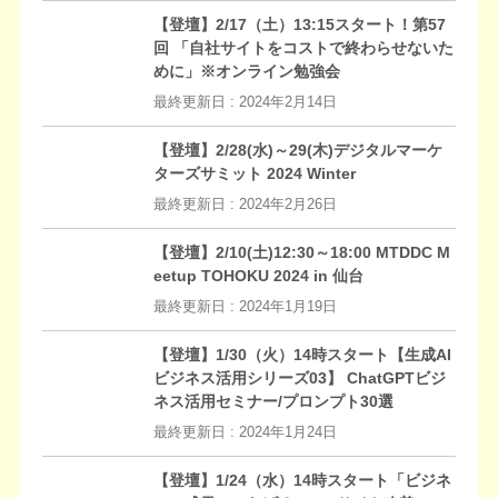
【登壇】2/17（土）13:15スタート！第57
回 「自社サイトをコストで終わらせないた
めに」※オンライン勉強会
最終更新日 :
2024年2月14日
【登壇】2/28(水)～29(木)デジタルマーケ
ターズサミット 2024 Winter
最終更新日 :
2024年2月26日
【登壇】2/10(土)12:30～18:00 MTDDC M
eetup TOHOKU 2024 in 仙台
最終更新日 :
2024年1月19日
【登壇】1/30（火）14時スタート【生成AI
ビジネス活用シリーズ03】 ChatGPTビジ
ネス活用セミナー/プロンプト30選
最終更新日 :
2024年1月24日
【登壇】1/24（水）14時スタート「ビジネ