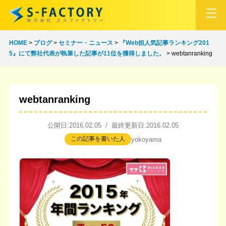
HOME
>
ブログ
>
セミナー・ニュース
>
『Web担人気記事ランキング201
5』にて弊社代表が執筆した記事が11位を獲得しました。
>
webtanranking
webtanranking
公開日:2016.02.05 / 最終更新日:2016.02.05
この記事を書いた人
yokoyama