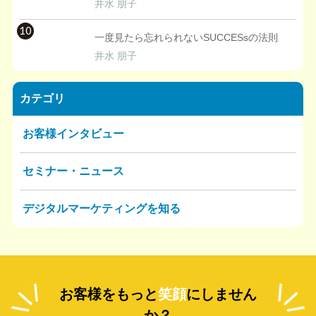
井水 朋子
10
一度見たら忘れられないSUCCESsの法則
井水 朋子
カテゴリ
お客様インタビュー
セミナー・ニュース
デジタルマーケティングを知る
お客様をもっと
笑顔
にしません
か？