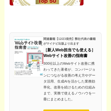
関連書籍【12/23発売】弊社代表の書籍
がマイナビ出版より出ます
［新人Web担当でも使える］
Webサイト改善の指南書
300社以上のWebサイト改善に携
わってきた著者が、コンバージョ
ンにつながる改善の考え方やデー
タ活用、生成AIを活かした業務効
率化、改善を続けるための仕組み
まで、実務で使えるノウハウを一
冊にまとめました。